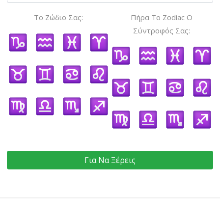
Το Ζώδιο Σας:
Πήρα Το Zodiac Ο
Σύντροφός Σας:
Για Να Ξέρεις