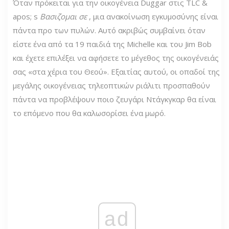
Όταν πρόκειται για την οικογένεια Duggar στις TLC &
apos; s
Βασιζομαι σε
, μια ανακοίνωση εγκυμοσύνης είναι
πάντα προ των πυλών. Αυτό ακριβώς συμβαίνει όταν
είστε ένα από τα 19 παιδιά της Michelle και του Jim Bob
και έχετε επιλέξει να αφήσετε το μέγεθος της οικογένειάς
σας «στα χέρια του Θεού». Εξαιτίας αυτού, οι οπαδοί της
μεγάλης οικογένειας τηλεοπτικών ριάλιτι προσπαθούν
πάντα να προβλέψουν ποιο ζευγάρι Ντάγκγκαρ θα είναι
το επόμενο που θα καλωσορίσει ένα μωρό.
ad