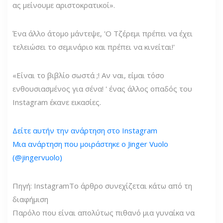
ας μείνουμε αριστοκρατικοί».
Ένα άλλο άτομο μάντεψε, 'Ο Τζέρεμι πρέπει να έχει
τελειώσει το σεμινάριο και πρέπει να κινείται!'
«Είναι το βιβλίο σωστά ;! Αν ναι, είμαι τόσο
ενθουσιασμένος για σένα! ' ένας άλλος οπαδός του
Instagram έκανε εικασίες.
Δείτε αυτήν την ανάρτηση στο Instagram
Μια ανάρτηση που μοιράστηκε ο Jinger Vuolo
(@jingervuolo)
Πηγή: Instagram
Το άρθρο συνεχίζεται κάτω από τη
διαφήμιση
Παρόλο που είναι απολύτως πιθανό μια γυναίκα να