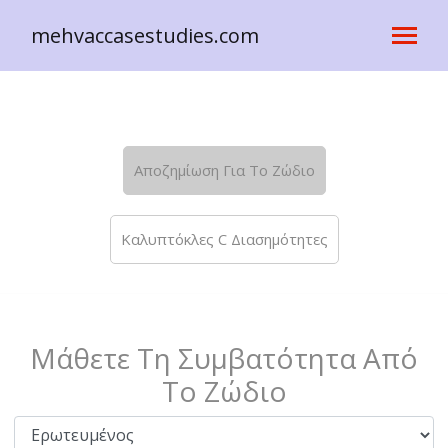
mehvaccasestudies.com
Αποζημίωση Για Το Ζώδιο
Καλυπτόκλες C Διασημότητες
Μάθετε Τη Συμβατότητα Από
Το Ζώδιο