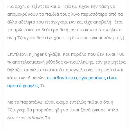
Για αρχή, ο Τζίντζερ και ο Τζέρεμι είχαν την τάση να
απομακρύνουν τα παιδιά τους λίγο περισσότερο από τα
άλλα αδέλφια του Ντάγκγκαρ. (Αν και είχε αποβολή · έτσι
το πρώτο και το δεύτερο θα ήταν πιο κοντά στην ηλικία
αν η Τζίνγκερ δεν είχε χάσει τη δεύτερη εγκυμοσύνη της.)
Επιπλέον, η Jinger θηλάζει. Και παρόλο που δεν είναι 100
% αποτελεσματική μέθοδος αντισύλληψης, εάν μια μητέρα
θηλάζει αποκλειστικά κατά παραγγελία και το μωρό είναι
κάτω των 6 μηνών,
οι πιθανότητες εγκυμοσύνης είναι
αρκετά χαμηλές
Το
Με τα παραπάνω, είναι ακόμα εντελώς πιθανό ότι η
Τζίνγκερ θα μπορούσε ήδη να είναι ξανά έγκυος. Απλά
δεν είναι
πιθανός
Το