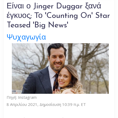
Είναι ο Jinger Duggar ξανά
έγκυος; Το 'Counting On' Star
Teased 'Big News'
Ψυχαγωγία
Πηγή: Instagram
8 Απριλίου 2021, Δημοσίευση 10:39 π.μ. ET