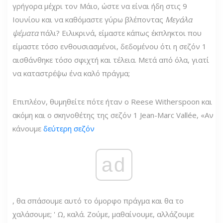
γρήγορα μέχρι τον Μάιο, ώστε να είναι ήδη στις 9
Ιουνίου και να καθόμαστε γύρω βλέποντας
Μεγάλα
ψέματα
πάλι? Ειλικρινά, είμαστε κάπως έκπληκτοι που
είμαστε τόσο ενθουσιασμένοι, δεδομένου ότι η σεζόν 1
αισθάνθηκε τόσο σφιχτή και τέλεια. Μετά από όλα, γιατί
να καταστρέψω ένα καλό πράγμα;
Επιπλέον, θυμηθείτε πότε ήταν ο Reese Witherspoon και
ακόμη και ο σκηνοθέτης της σεζόν 1 Jean-Marc Vallée, «Αν
κάνουμε
δεύτερη σεζόν
ad
, θα σπάσουμε αυτό το όμορφο πράγμα και θα το
χαλάσουμε; ' Ω, καλά. Ζούμε, μαθαίνουμε, αλλάζουμε