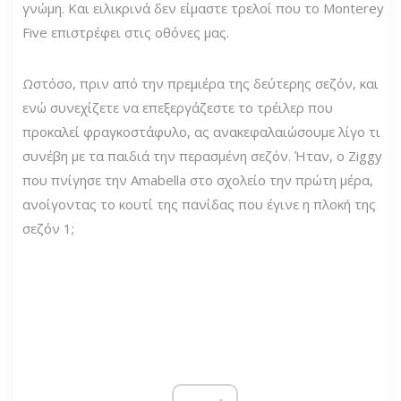
γνώμη. Και ειλικρινά δεν είμαστε τρελοί που το Monterey
Five επιστρέφει στις οθόνες μας.
Ωστόσο, πριν από την πρεμιέρα της δεύτερης σεζόν, και
ενώ συνεχίζετε να επεξεργάζεστε το τρέιλερ που
προκαλεί φραγκοστάφυλο, ας ανακεφαλαιώσουμε λίγο τι
συνέβη με τα παιδιά την περασμένη σεζόν. Ήταν, ο Ziggy
που πνίγησε την Amabella στο σχολείο την πρώτη μέρα,
ανοίγοντας το κουτί της πανίδας που έγινε η πλοκή της
σεζόν 1;