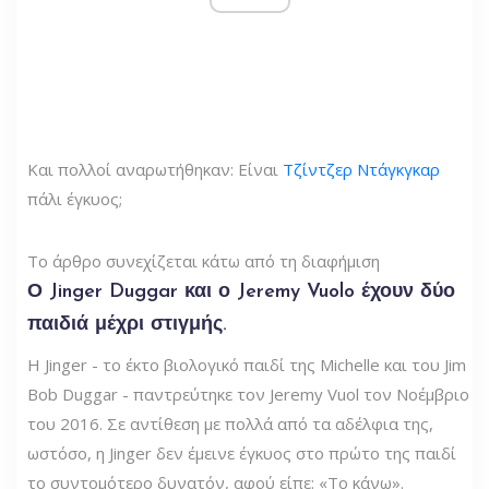
Και πολλοί αναρωτήθηκαν: Είναι
Τζίντζερ Ντάγκγκαρ
πάλι έγκυος;
Το άρθρο συνεχίζεται κάτω από τη διαφήμιση
Ο Jinger Duggar και ο Jeremy Vuolo έχουν δύο
παιδιά μέχρι στιγμής.
Η Jinger - το έκτο βιολογικό παιδί της Michelle και του Jim
Bob Duggar - παντρεύτηκε τον Jeremy Vuol τον Νοέμβριο
του 2016. Σε αντίθεση με πολλά από τα αδέλφια της,
ωστόσο, η Jinger δεν έμεινε έγκυος στο πρώτο της παιδί
το συντομότερο δυνατόν, αφού είπε: «Το κάνω».