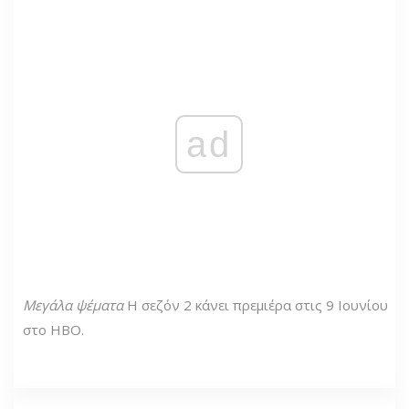
ad
Μεγάλα ψέματα
Η σεζόν 2 κάνει πρεμιέρα στις 9 Ιουνίου
στο HBO.