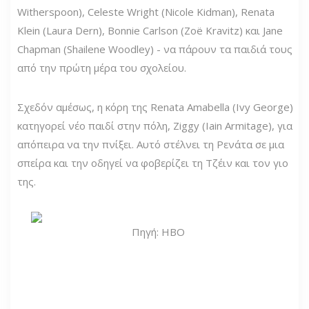
Witherspoon), Celeste Wright (Nicole Kidman), Renata
Klein (Laura Dern), Bonnie Carlson (Zoë Kravitz) και Jane
Chapman (Shailene Woodley) - να πάρουν τα παιδιά τους
από την πρώτη μέρα του σχολείου.
Σχεδόν αμέσως, η κόρη της Renata Amabella (Ivy George)
κατηγορεί νέο παιδί στην πόλη, Ziggy (Iain Armitage), για
απόπειρα να την πνίξει. Αυτό στέλνει τη Ρενάτα σε μια
σπείρα και την οδηγεί να φοβερίζει τη Τζέιν και τον γιο
της.
Πηγή: HBO